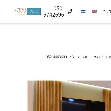
050-
קשר
5742696
אחד. צרו קשר במספר הטלפון:
052-4443600