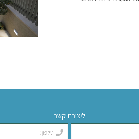
ולעיתים גם בריכה פרטית. מעבר לכך, ע
בצימר בעמק האלה תאפשר לכם להנות ו
לעצמכם איך זה ירגיש להתעורר לנוף מ
יאפשר לכם להנות מרוגע, הנאה וניתוק מ
מציע מגוון רחב של פעילויות למבקרים וחו
בצימרים הללו תציע לכם את האפשרות לטי
ליצירת קשר