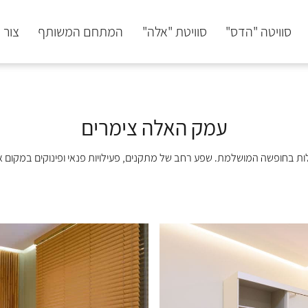
סוויטה "הדס"
סוויטת "אלה"
המתחם המשותף
צור 
עמק האלה צימרים
ות בחופשה המושלמת. שפע רחב של מתקנים, פעילויות פנאי ופינוקים במקום 