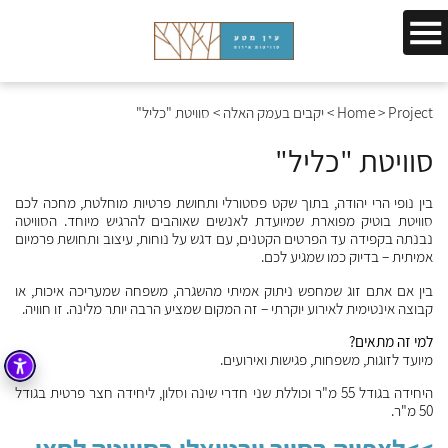
Project
>
Home
>
יקבים בעמק האלה
>
סוויטת "כליל"
סוויטת "כליל"
בין נופי הרי יהודה, בתוך שקט פסטורלי ותחושת פרטיות מוחלטת, מחכה לכם
סוויטת בוטיק מפוארת שמיועדת לאנשים שאוהבים להרגיש מיוחד. הסוויטה
נבנתה בקפידה עד הפרטים הקטנים, עם דגש על נוחות, עיצוב ותחושת פרמיום
אמיתית – בדיוק כמו שמגיע לכם.
בין אם אתם זוג שמחפש ניתוק אמיתי מהשגרה, משפחה שמעריכה איכות, או
קבוצה אינטימית לאירוע יוקרתי – זה המקום שמציע הרבה יותר מלינה. זו חוויה.
למי זה מתאים?
מיועד לזוגות, משפחות, פגישות ואירועים.
היחידה בגודל 55 מ"ר וכוללת שני חדרי שינה וסלון, ליחידה חצר פרטית בגודל
50 מ"ר.