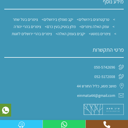
מידע נוסף
טרקטרונים בירושלים
יקב מומלץ בירושלים
צימרים בטל שחר
עמק האלה צימרים
מלון בוטיק בעין כרם
צימרים בהרי יהודה
צימרים במטע
יקבים בעמק האלה
צימרים בהרי ירושלים לזוגות
פרטי התקשרות
050-5742696
052-5172008
מושב מטע, כליל החורש 44
einmata44@gmail.com