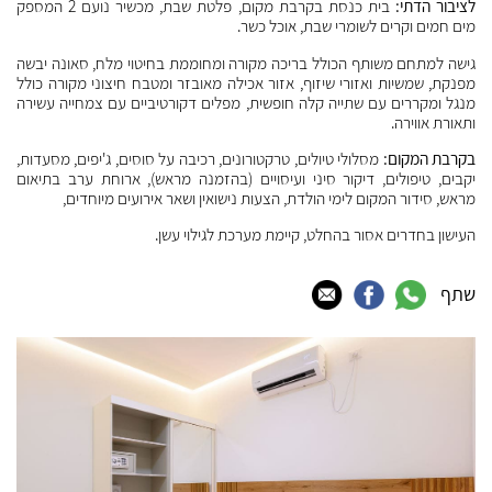
לציבור הדתי:
בית כנסת בקרבת מקום, פלטת שבת, מכשיר נועם 2 המספק
מים חמים וקרים לשומרי שבת, אוכל כשר.
גישה למתחם משותף הכולל בריכה מקורה ומחוממת בחיטוי מלח, סאונה יבשה
מפנקת, שמשיות ואזורי שיזוף, אזור אכילה מאובזר ומטבח חיצוני מקורה כולל
מנגל ומקררים עם שתייה קלה חופשית, מפלים דקורטיביים עם צמחייה עשירה
ותאורת אווירה.
בקרבת המקום:
מסלולי טיולים, טרקטורונים, רכיבה על סוסים, ג'יפים, מסעדות,
יקבים, טיפולים, דיקור סיני ועיסויים (בהזמנה מראש), ארוחת ערב בתיאום
מראש, סידור המקום לימי הולדת, הצעות נישואין ושאר אירועים מיוחדים,
העישון בחדרים אסור בהחלט, קיימת מערכת לגילוי עשן.
שתף