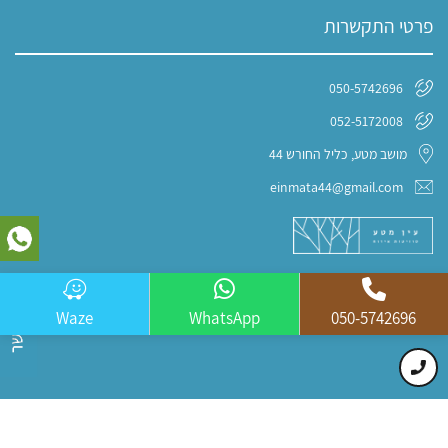
פרטי התקשרות
050-5742696
052-5172008
מושב מטע, כליל החורש 44
einmata44@gmail.com
Waze
WhatsApp
050-5742696