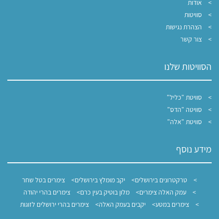
אודות
סוויטות
הצהרת נגישות
צור קשר
הסוויטות שלנו
סוויטת "כליל"
סוויטה "הדס"
סוויטת "אלה"
מידע נוסף
טרקטרונים בירושלים
יקב מומלץ בירושלים
צימרים בטל שחר
עמק האלה צימרים
מלון בוטיק בעין כרם
צימרים בהרי יהודה
צימרים במטע
יקבים בעמק האלה
צימרים בהרי ירושלים לזוגות