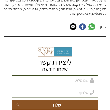
לסייע בכל שאלה או בקשה שיש לכם. המושב נמצא על תוואי שביל ישראל, ונהנה
מפעילויות מגוונות זמינות: טיולי טבע, מסלולי הליכה, טיולי ג'יפים, מסלולי רכיבה
על אופניים, יקבי בוטיק ועוד.
שתף
ליצירת קשר
שלחו הודעה