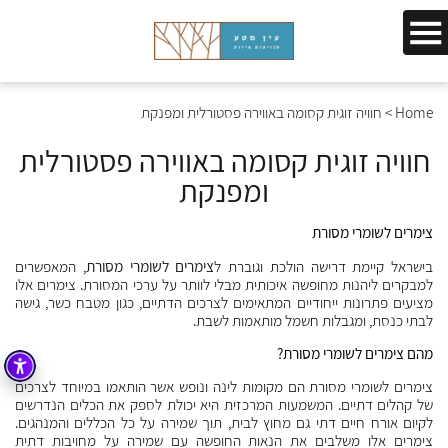
Home
>
חוויה זוגית קסומה באווירה פסטורלית ומפנקת
חוויה זוגית קסומה באווירה פסטורלית
ומפנקת
צימרים לשומרי מסורת
בישראל קיימת דרישה הולכת וגוברת ל
צימרים לשומרי מסורת
, המאפשרים
למבקרים ליהנות מחופשה איכותית מבלי לוותר על ערכי המסורת. צימרים אלו
מציעים פתרונות ייחודיים המתאימים לצרכים הדתיים, כגון מטבח כשר, גישה
לבתי כנסת, ומגבלות חשמל מותאמות לשבת.
מהם צימרים לשומרי מסורת?
צימרים לשומרי מסורת הם מקומות לינה ונופש אשר הותאמו במיוחד לצרכים
של קהלים דתיים. המשמעות המרכזית היא יכולת לספק את הכלים הנדרשים
לקיום אורח חיים דתי גם מחוץ לבית, תוך שמירה על כל הכללים והמנהגים.
צימרים אלו משלבים את הנאות החופשה עם שמירה על מחויבות דתית